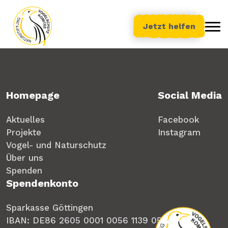
Jetzt helfen
Homepage
Social Media
Aktuelles
Facebook
Projekte
Instagram
Vogel- und Naturschutz
Über uns
Spenden
Spendenkonto
Sparkasse Göttingen
IBAN: DE86 2605 0001 0056 1139 05