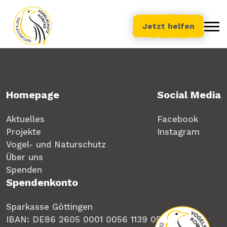
Jetzt helfen
Homepage
Social Media
Aktuelles
Facebook
Projekte
Instagram
Vogel- und Naturschutz
Über uns
Spenden
Spendenkonto
Sparkasse Göttingen
IBAN: DE86 2605 0001 0056 1139 05