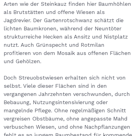
Arten wie der Steinkauz finden hier Baumhöhlen
als Brutstätten und offene Wiesen als
Jagdrevier. Der Gartenrotschwanz schätzt die
lichten Baumkronen, während der Neuntöter
strukturreiche Hecken als Ansitz und Nistplatz
nutzt. Auch Grünspecht und Rotmilan
profitieren von dem Mosaik aus offenen Flächen
und Gehölzen.
Doch Streuobstwiesen erhalten sich nicht von
selbst. Viele dieser Flächen sind in den
vergangenen Jahrzehnten verschwunden, durch
Bebauung, Nutzungsintensivierung oder
mangelnde Pflege. Ohne regelmäßigen Schnitt
vergreisen Obstbäume, ohne angepasste Mahd
verbuschen Wiesen, und ohne Nachpflanzungen
fehlt es an jungem Baumbestand für kommende