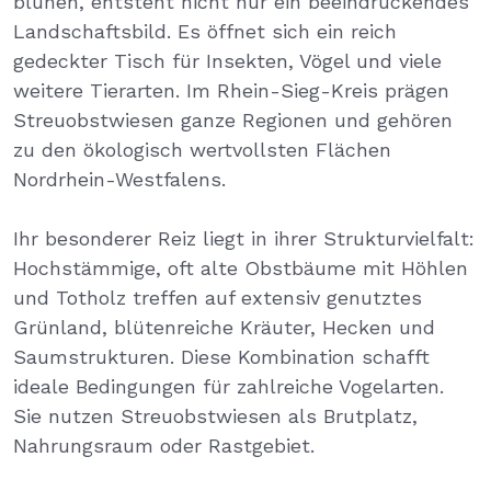
blühen, entsteht nicht nur ein beeindruckendes
Landschaftsbild. Es öffnet sich ein reich
gedeckter Tisch für Insekten, Vögel und viele
weitere Tierarten. Im Rhein-Sieg-Kreis prägen
Streuobstwiesen ganze Regionen und gehören
zu den ökologisch wertvollsten Flächen
Nordrhein-Westfalens.
Ihr besonderer Reiz liegt in ihrer Strukturvielfalt:
Hochstämmige, oft alte Obstbäume mit Höhlen
und Totholz treffen auf extensiv genutztes
Grünland, blütenreiche Kräuter, Hecken und
Saumstrukturen. Diese Kombination schafft
ideale Bedingungen für zahlreiche Vogelarten.
Sie nutzen Streuobstwiesen als Brutplatz,
Nahrungsraum oder Rastgebiet.