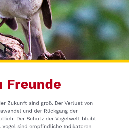
n Freunde
er Zukunft sind groß. Der Verlust von
mawandel und der Rückgang der
tlich: Der Schutz der Vogelwelt bleibt
 Vögel sind empfindliche Indikatoren