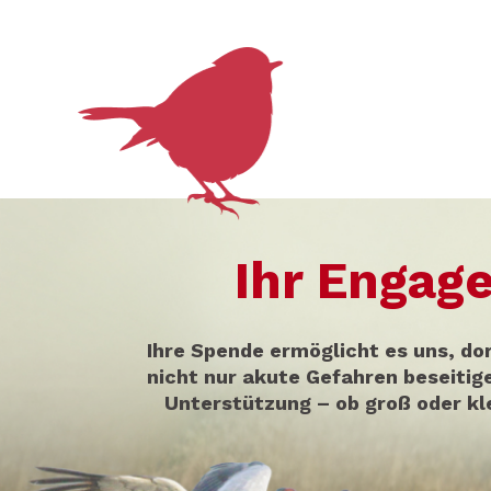
Ihr Engag
Ihre Spende ermöglicht es uns, do
nicht nur akute Gefahren beseiti
Unterstützung – ob groß oder kle