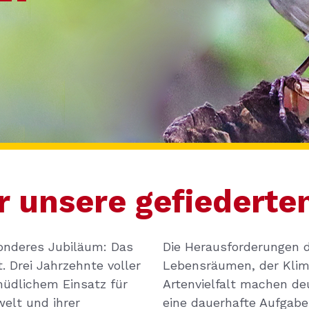
 unsere gefiederte
sonderes Jubiläum: Das
Die Herausforderungen d
. Drei Jahrzehnte voller
Lebensräumen, der Kli
üdlichem Einsatz für
Artenvielfalt machen deu
elt und ihrer
eine dauerhafte Aufgabe.