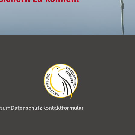
ssum
Datenschutz
Kontaktformular