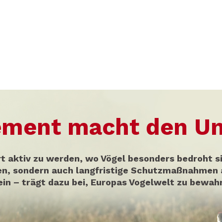
ement macht den Un
rt aktiv zu werden, wo Vögel besonders bedroht si
gen, sondern auch langfristige Schutzmaßnahmen 
in – trägt dazu bei, Europas Vogelwelt zu bewahr