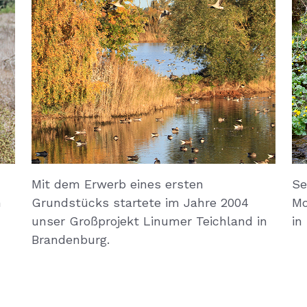
Mit dem Erwerb eines ersten
Se
n
Grundstücks startete im Jahre 2004
Mo
unser Großprojekt Linumer Teichland in
in
Brandenburg.