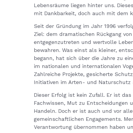
Lebensräume liegen hinter uns. Dieses
mit Dankbarkeit, doch auch mit dem kl
Seit der Gründung im Jahr 1996 verfol
Ziel: dem dramatischen Rückgang von 
entgegenzutreten und wertvolle Lebe
bewahren. Was einst als kleiner, ents
begann, hat sich über die Jahre zu e
im nationalen und internationalen Vog
Zahlreiche Projekte, gesicherte Schutz
Initiativen im Arten- und Naturschutz
Dieser Erfolg ist kein Zufall. Er ist da
Fachwissen, Mut zu Entscheidungen 
Handeln. Doch er ist auch und vor all
gemeinschaftlichen Engagements. Men
Verantwortung übernommen haben und