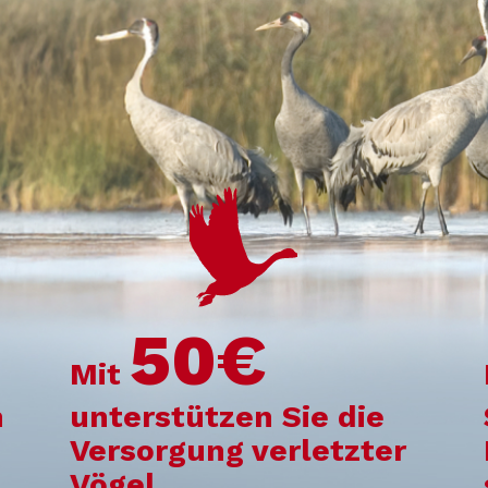
50€
Mit
n
unterstützen Sie die
Versorgung verletzter
Vögel.