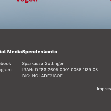
ial Media
Spendenkonto
ebook
Sparkasse Göttingen
tagram
IBAN: DE86 2605 0001 0056 1139 05
BIC: NOLADE21GOE
Impre