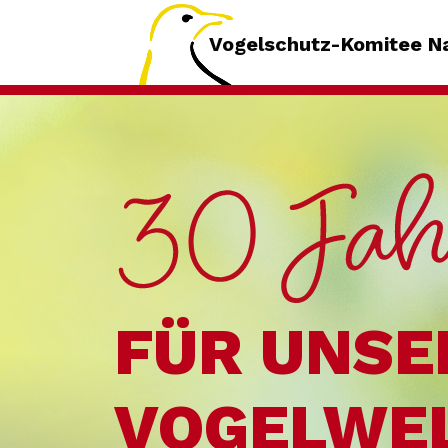
Vogelschutz-Komitee Na
FÜR UNSE
VOGELWE