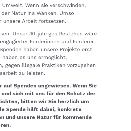
r Umwelt. Wenn sie verschwinden,
t der Natur ins Wanken. Umso
r unsere Arbeit fortsetzen.
ssen: Unser 30-jähriges Bestehen wäre
engagierter Förderinnen und Förderer
 Spenden haben unsere Projekte erst
e haben es uns ermöglicht,
n, gegen illegale Praktiken vorzugehen
arbeit zu leisten.
ir auf Spenden angewiesen. Wenn Sie
 und sich mit uns für den Schutz der
chten, bitten wir Sie herzlich um
de Spende hilft dabei, konkrete
 und unsere Natur für kommende
ren.