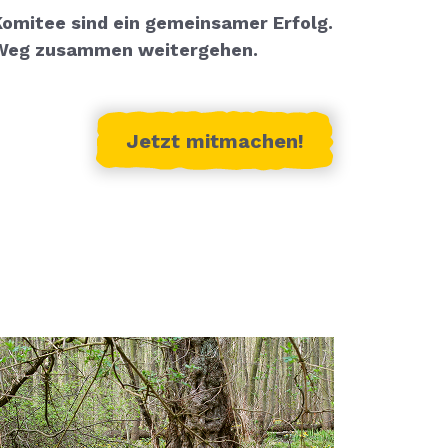
omitee sind ein gemeinsamer Erfolg.
 Weg zusammen weitergehen.
Jetzt mitmachen!