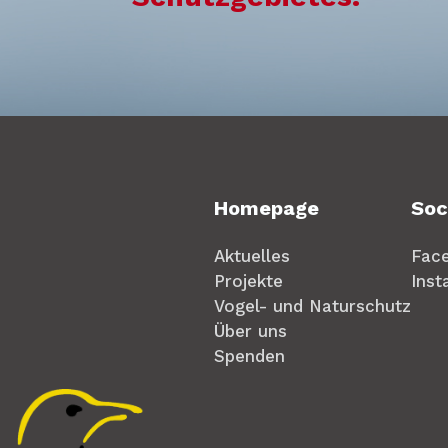
Homepage
Soc
Aktuelles
Fac
Projekte
Ins
Vogel- und Naturschutz
Über uns
Spenden