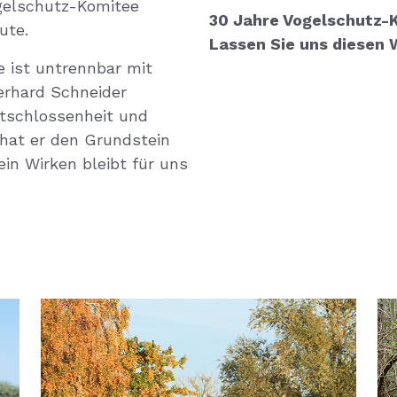
ogelschutz-Komitee
30 Jahre Vogelschutz-K
ute.
Lassen Sie uns diesen
e ist untrennbar mit
erhard Schneider
ntschlossenheit und
 hat er den Grundstein
ein Wirken bleibt für uns